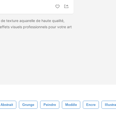
de texture aquarelle de haute qualité,
ffets visuels professionnels pour votre art
Abstrait
Grunge
Peindre
Modèle
Encre
Illustr