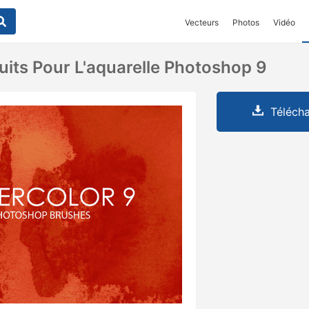
Vecteurs
Photos
Vidéo
uits Pour L'aquarelle Photoshop 9
Télécha