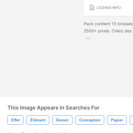
LICENSE INFO
Pack contient 15 brosses 
2500+ pixels. Créez des e
This Image Appears In Searches For
Effet
Élément
Dessin
Conception
Papier