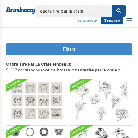
lose
Se connecter
S'inscrire
Filters
Cadre Tire Par La Craie Pinceaux
5 067 correspondance de brosse
cadre tire par la craie