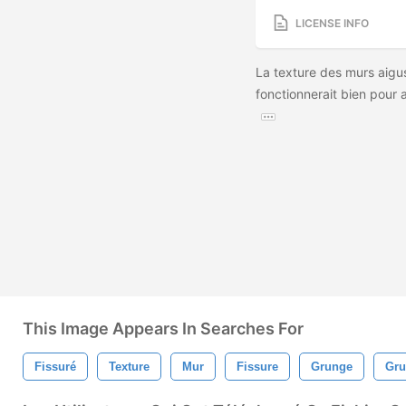
LICENSE INFO
La texture des murs aigus
fonctionnerait bien pour 
This Image Appears In Searches For
Fissuré
Texture
Mur
Fissure
Grunge
Gru