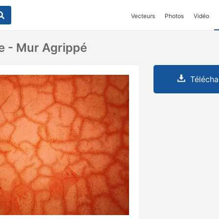
Vecteurs
Photos
Vidéo
e - Mur Agrippé
Télécha