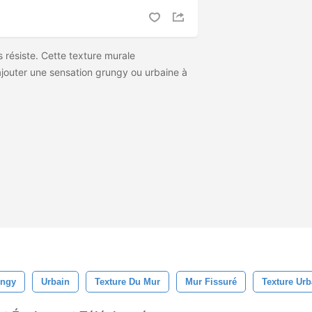
 résiste. Cette texture murale
ajouter une sensation grungy ou urbaine à
ngy
Urbain
Texture Du Mur
Mur Fissuré
Texture Urb