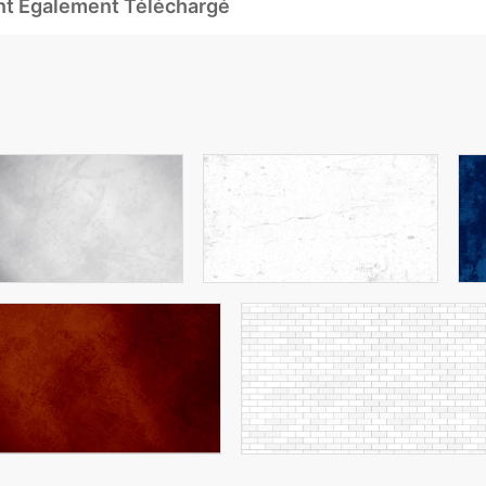
Ont Également Téléchargé