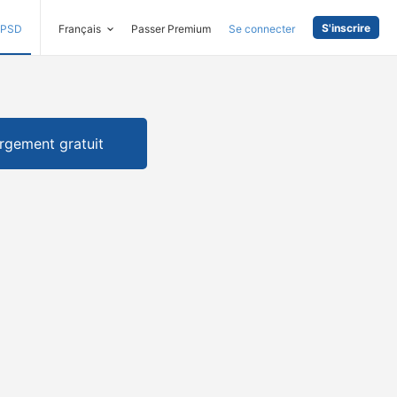
S'inscrire
PSD
Français
Passer Premium
Se connecter
rgement gratuit