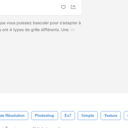
que vous puissiez basculer pour s'adapter à
s ont 4 types de grille différents. Une
te Résolution
Photoshop
Es7
Simple
Texture