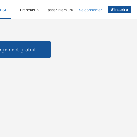
S'inscrire
PSD
Français
Passer Premium
Se connecter
rgement gratuit