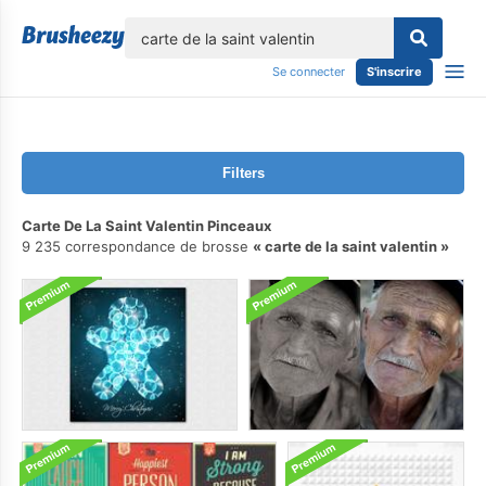
lose
Se connecter
S'inscrire
Filters
Carte De La Saint Valentin Pinceaux
9 235 correspondance de brosse
carte de la saint valentin