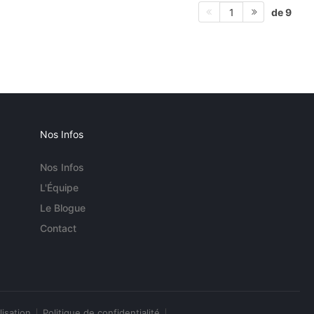
de 9
1
Nos Infos
Nos Infos
L'Équipe
Le Blogue
Contact
lisation
Politique de confidentialité