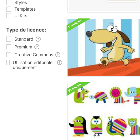
Styles
Templates
Ui Kits
Type de licence:
Standard
Premium
Creative Commons
Utilisation éditoriale
uniquement