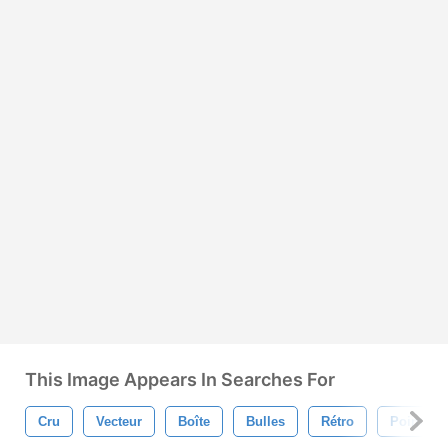
This Image Appears In Searches For
Cru
Vecteur
Boîte
Bulles
Rétro
Point