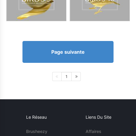
Page suivante
1
Le Réseau
Liens Du Site
Brusheezy
Affaires