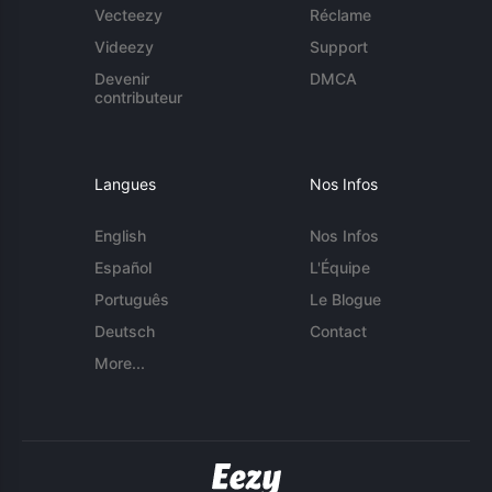
Vecteezy
Réclame
Videezy
Support
Devenir
DMCA
contributeur
Langues
Nos Infos
English
Nos Infos
Español
L'Équipe
Português
Le Blogue
Deutsch
Contact
More...