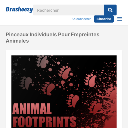
Se connecter
S'inscrire
Pinceaux Individuels Pour Empreintes
Animales