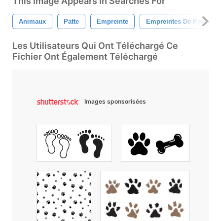
This Image Appears In Searches For
Animaux
Patte
Empreinte
Empreintes De Pas
Les Utilisateurs Qui Ont Téléchargé Ce
Fichier Ont Également Téléchargé
Images sponsorisées