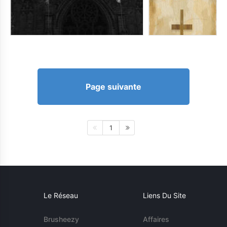
Page suivante
1
Le Réseau
Liens Du Site
Brusheezy
Affaires