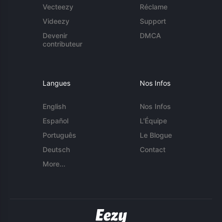
Vecteezy
Réclame
Videezy
Support
Devenir
DMCA
contributeur
Langues
Nos Infos
English
Nos Infos
Español
L'Équipe
Português
Le Blogue
Deutsch
Contact
More...