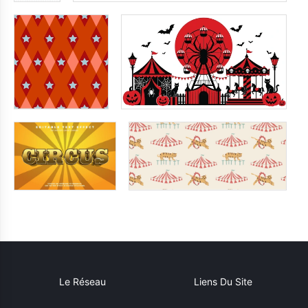
Le Réseau
Liens Du Site