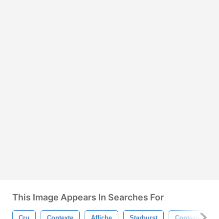
This Image Appears In Searches For
Cru
Contexte
Affiche
Starburst
Contexte Rétr