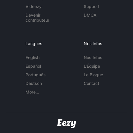
Videezy
Support
Devenir
DMCA
contributeur
Langues
Nos Infos
English
Nos Infos
Español
L'Équipe
Português
Le Blogue
Deutsch
Contact
More...