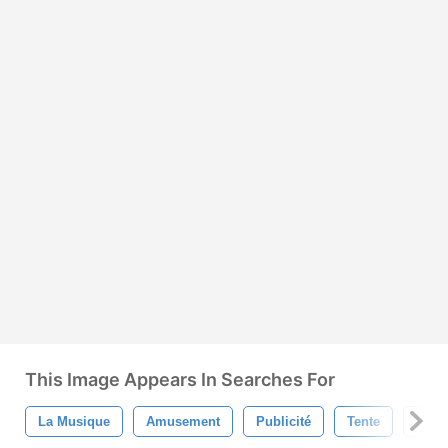
This Image Appears In Searches For
La Musique
Amusement
Publicité
Tente
Festi