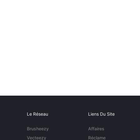
Le Réseau
Liens Du Site
Brusheezy
Affaires
Vecteezy
Réclame