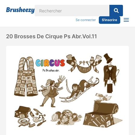
Se connecter
S'inscrire
20 Brosses De Cirque Ps Abr.vol.11