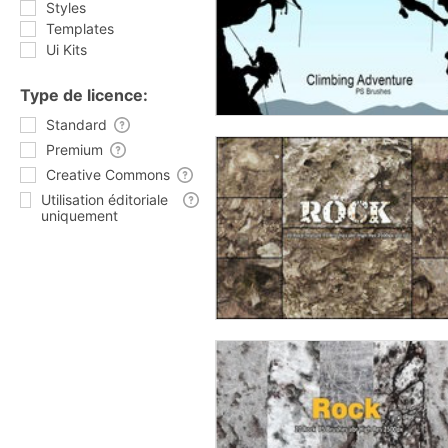
Styles
Templates
Ui Kits
Type de licence:
Standard
Premium
Creative Commons
Utilisation éditoriale
uniquement