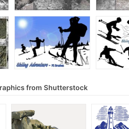
raphics from Shutterstock