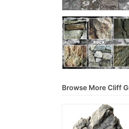
Browse More Cliff G