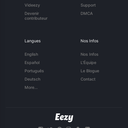
Videezy
Support
Devenir
DMCA
contributeur
Langues
Nos Infos
English
Nos Infos
Español
L'Équipe
Português
Le Blogue
Deutsch
Contact
More...