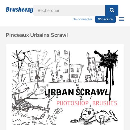
Se connecter
S'inscrire
Pinceaux Urbains Scrawl