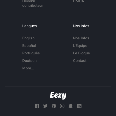
Devenir
DMCA
contributeur
Langues
Nos Infos
English
Nos Infos
Español
L'Équipe
Português
Le Blogue
Deutsch
Contact
More...