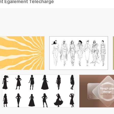
Ont Également Téléchargé