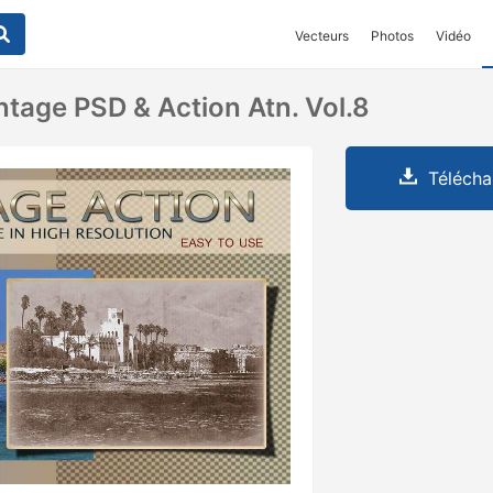
Vecteurs
Photos
Vidéo
ntage PSD & Action Atn. Vol.8
Télécha