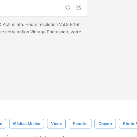
 Action atn. Haute résolution Vol.8 Effet
ec cette action Vintage Photoshop, votre
e
Médias Mixtes
Vieux
Peindre
Crayon
Photo A