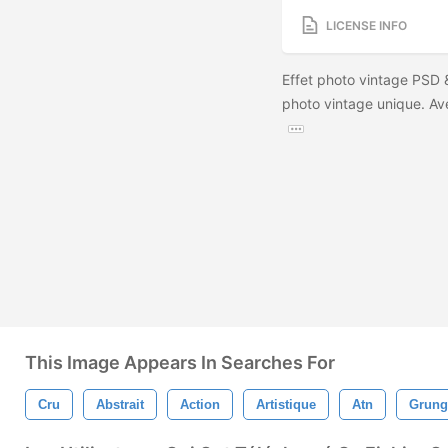
LICENSE INFO
Effet photo vintage PSD &
photo vintage unique. Av
This Image Appears In Searches For
Cru
Abstrait
Action
Artistique
Atn
Grung