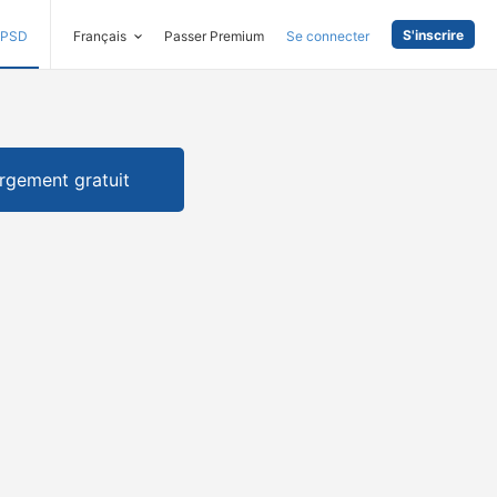
S'inscrire
PSD
Français
Passer Premium
Se connecter
rgement gratuit