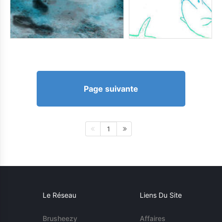
Page suivante
1
Le Réseau
Liens Du Site
Brusheezy
Affaires