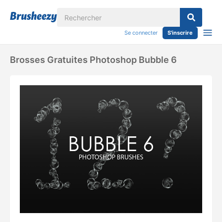
Se connecter
S'inscrire
Brosses Gratuites Photoshop Bubble 6