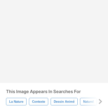
This Image Appears In Searches For
La Nature
Contexte
Dessin Animé
Naturel
Des