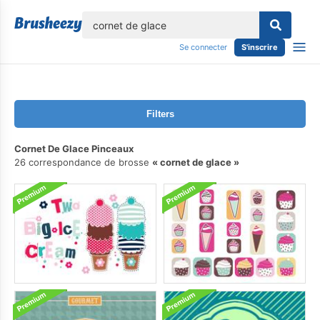
lose
Se connecter
S'inscrire
Filters
Cornet De Glace Pinceaux
26 correspondance de brosse
cornet de glace