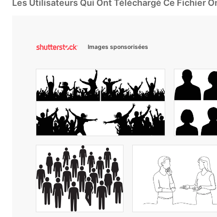
Les Utilisateurs Qui Ont Téléchargé Ce Fichier 
Images sponsorisées