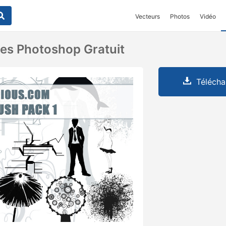
Vecteurs
Photos
Vidéo
es Photoshop Gratuit
Télécha