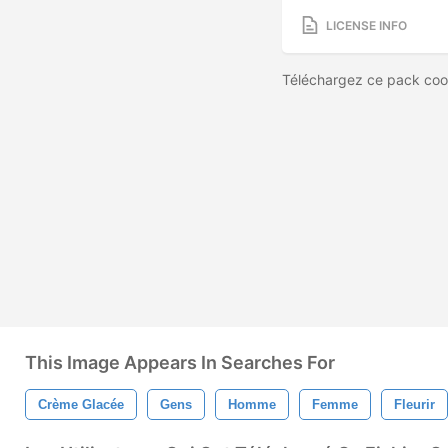
LICENSE INFO
Téléchargez ce pack cool
This Image Appears In Searches For
Crème Glacée
Gens
Homme
Femme
Fleurir