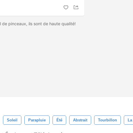
 de pinceaux, ils sont de haute qualité!
Soleil
Parapluie
Été
Abstrait
Tourbillon
La