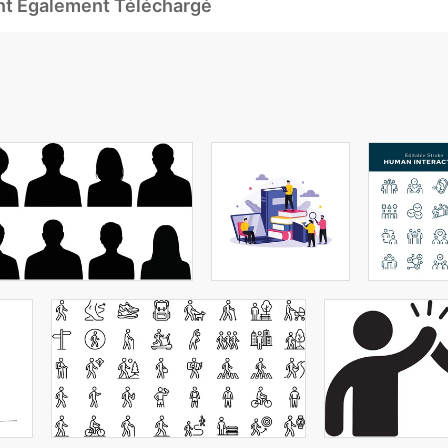
Ont Également Téléchargé