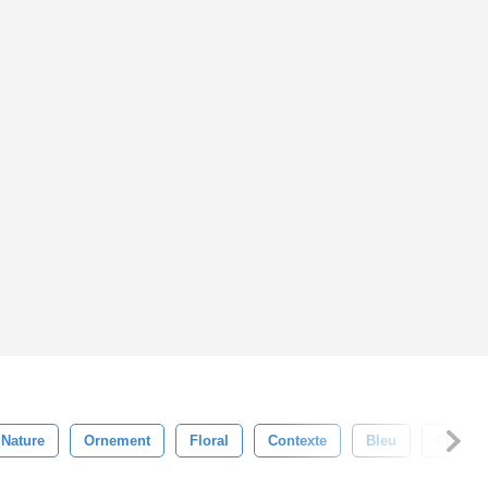
 Nature
Ornement
Floral
Contexte
Bleu
Crème