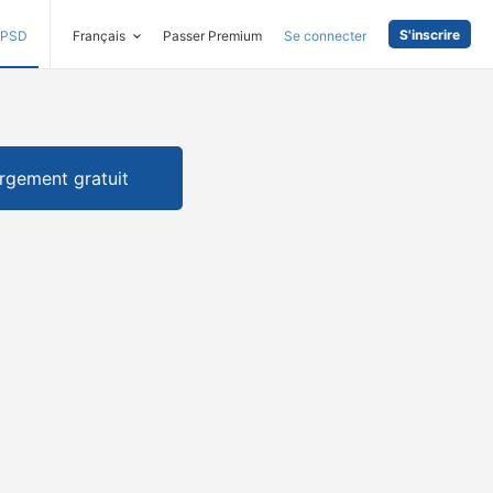
S'inscrire
PSD
Français
Passer Premium
Se connecter
rgement gratuit