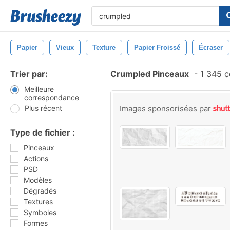
Papier
Vieux
Texture
Papier Froissé
Écraser
Trier par:
Crumpled Pinceaux
-
1 345 c
Meilleure
correspondance
Plus récent
Images sponsorisées par
Type de fichier :
Pinceaux
Actions
PSD
Modèles
Dégradés
Textures
Symboles
Formes