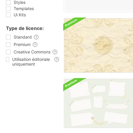
Styles
Templates
Ui Kits
Type de licence:
Standard
Premium
Creative Commons
Utilisation éditoriale
uniquement