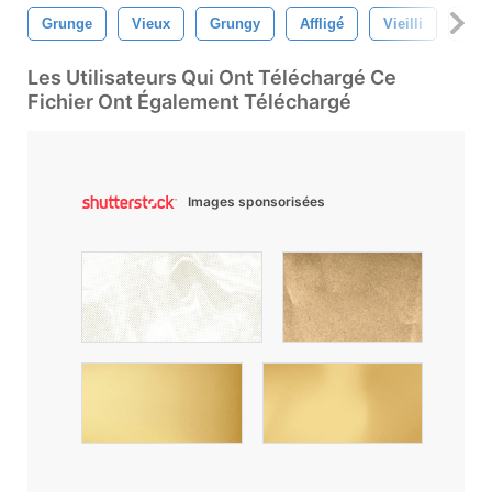
Grunge
Vieux
Grungy
Affligé
Vieilli
Rid
Les Utilisateurs Qui Ont Téléchargé Ce
Fichier Ont Également Téléchargé
Images sponsorisées