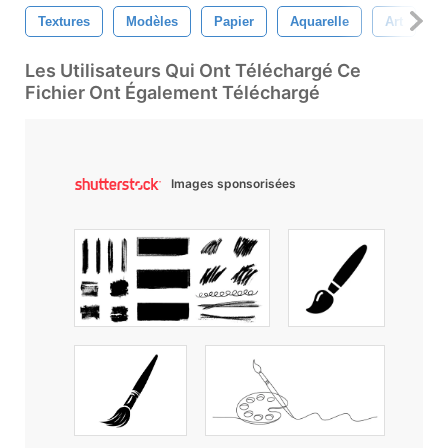
Textures
Modèles
Papier
Aquarelle
Art
A
Les Utilisateurs Qui Ont Téléchargé Ce
Fichier Ont Également Téléchargé
Images sponsorisées