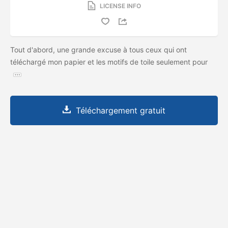
LICENSE INFO
Tout d'abord, une grande excuse à tous ceux qui ont
téléchargé mon papier et les motifs de toile seulement pour
Téléchargement gratuit