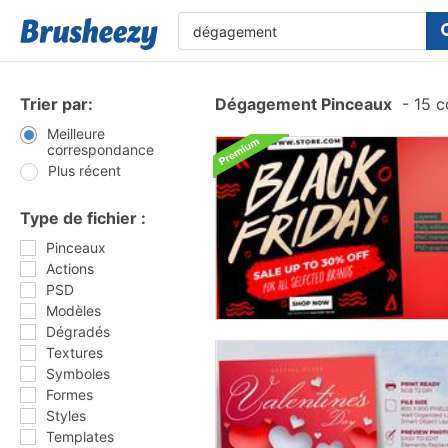
Trier par:
Dégagement Pinceaux
-
15 c
Meilleure
correspondance
Plus récent
Type de fichier :
Pinceaux
Actions
PSD
Modèles
Dégradés
Textures
Symboles
Formes
Styles
Templates