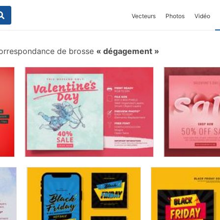
Vecteurs
Photos
Vidéo
orrespondance de brosse
dégagement