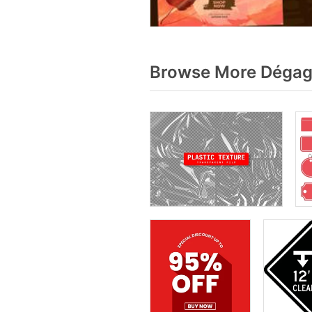
Browse More Dégag