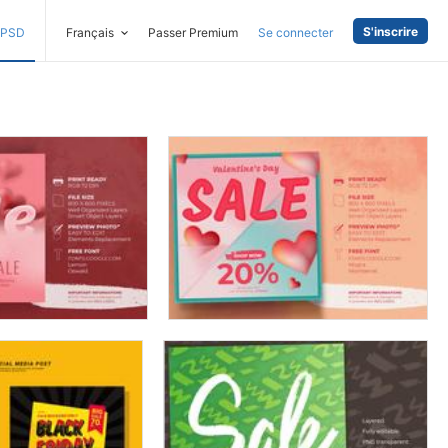
S'inscrire
PSD
Français
Passer Premium
Se connecter