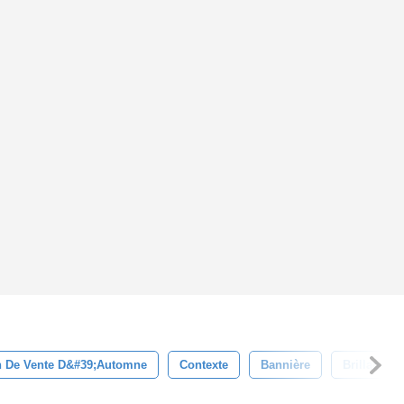
 De Vente D&#39;automne
Contexte
Bannière
Brillant