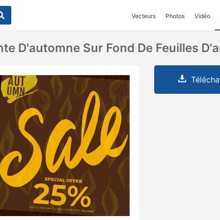
Vecteurs
Photos
Vidéo
te D'automne Sur Fond De Feuilles D
Télécha