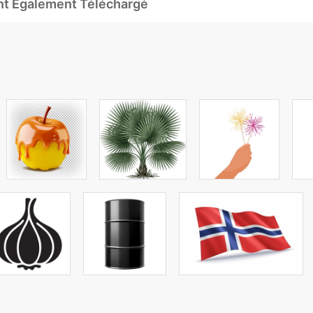
Ont Également Téléchargé