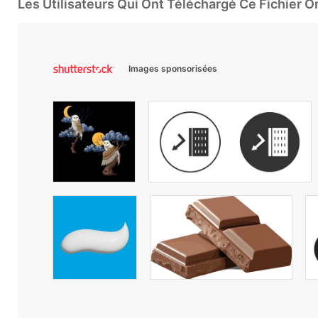
Les Utilisateurs Qui Ont Téléchargé Ce Fichier 
Images sponsorisées