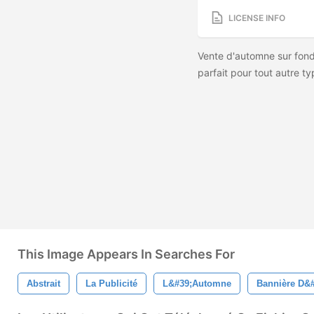
LICENSE INFO
Vente d'automne sur fon
parfait pour tout autre t
This Image Appears In Searches For
Abstrait
La Publicité
L&#39;automne
Bannière D&