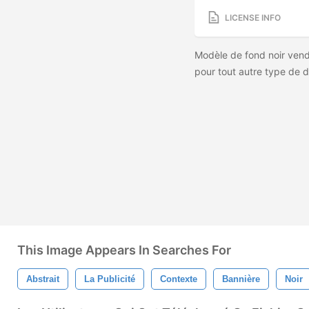
LICENSE INFO
Modèle de fond noir vend
pour tout autre type de 
This Image Appears In Searches For
Abstrait
La Publicité
Contexte
Bannière
Noir