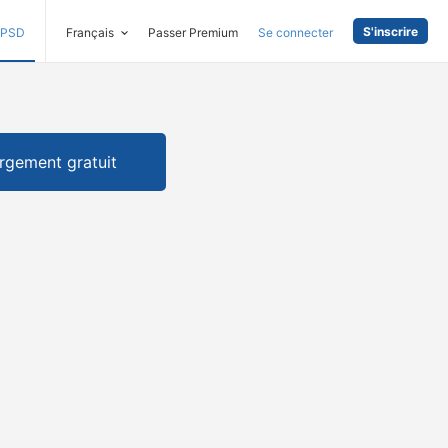
S'inscrire
PSD
Français
Passer Premium
Se connecter
rgement gratuit