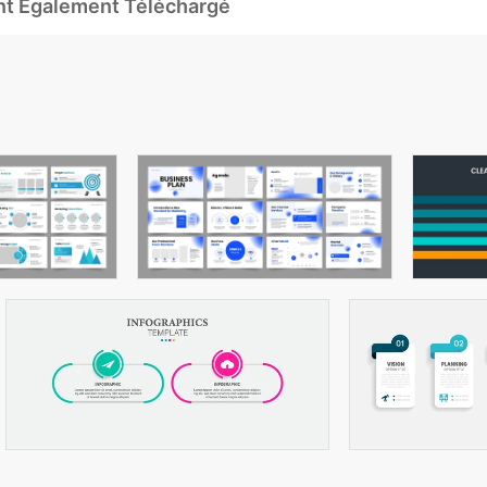
Ont Également Téléchargé