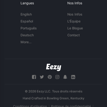
Langues
Nos Infos
English
Nos Infos
Español
L'Équipe
Português
Le Blogue
Deutsch
Contact
More...
© 2026 Eezy LLC. Tous droits réservés
Conditions d'utilisation
Politique de confidentialité