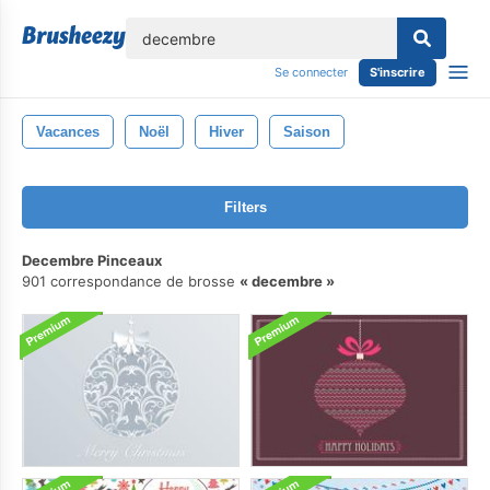
lose
Se connecter
S'inscrire
Vacances
Noël
Hiver
Saison
Filters
Decembre Pinceaux
901 correspondance de brosse
decembre