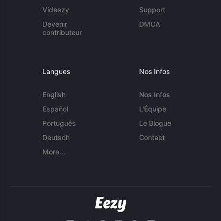
Videezy
Support
Devenir
DMCA
contributeur
Langues
Nos Infos
English
Nos Infos
Español
L'Équipe
Português
Le Blogue
Deutsch
Contact
More...