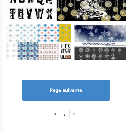
Page suivante
2