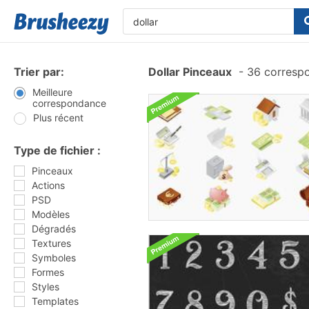
Trier par:
Dollar Pinceaux
-
36 corresp
Meilleure
correspondance
Plus récent
Type de fichier :
Pinceaux
Actions
PSD
Modèles
Dégradés
Textures
Symboles
Formes
Styles
Templates