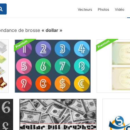
Vecteurs
Photos
Vidéo
ondance de brosse
dollar