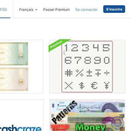
S'inscrire
PSD
Français
Passer Premium
Se connecter