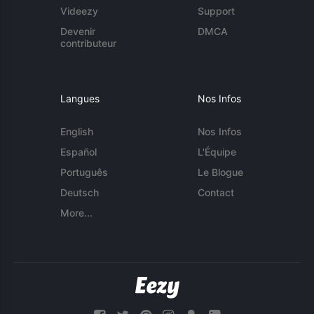
Videezy
Support
Devenir
DMCA
contributeur
Langues
Nos Infos
English
Nos Infos
Español
L'Équipe
Português
Le Blogue
Deutsch
Contact
More...