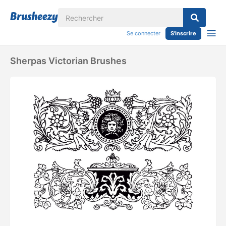
Se connecter
S'inscrire
Sherpas Victorian Brushes