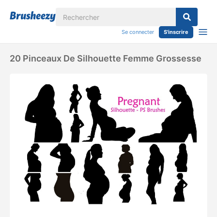
Se connecter
S'inscrire
20 Pinceaux De Silhouette Femme Grossesse