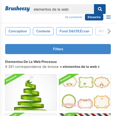
lose
Se connecter
S'inscrire
Conception
Contexte
Fond D&#39;écran
Affiche
Filters
Elementos De La Web Pinceaux
9 261 correspondance de brosse
elementos de la web