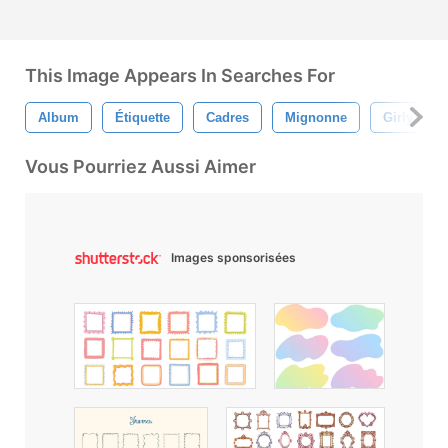
This Image Appears In Searches For
Album
Étiquette
Cadres
Mignonne
Girly De
Vous Pourriez Aussi Aimer
Images sponsorisées