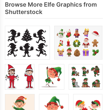
Browse More Elfe Graphics from
Shutterstock