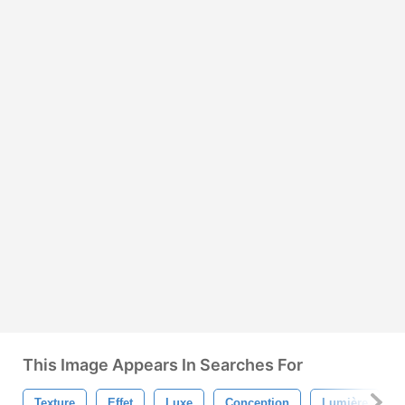
This Image Appears In Searches For
Texture
Effet
Luxe
Conception
Lumière