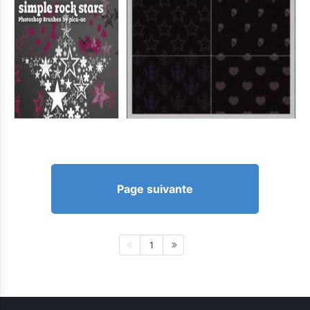
Page suivante
1