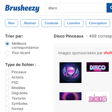
Noir
Abstrait
Contexte
Lumière
Conception
Trier par:
Disco Pinceaux
-
499 corres
Meilleure
correspondance
Plus récent
Images sponsorisées par
Type de fichier :
Pinceaux
Actions
PSD
Modèles
Dégradés
Textures
Symboles
Formes