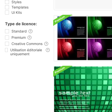
Styles
Templates
Ui Kits
Type de licence:
Standard
Premium
Creative Commons
Utilisation éditoriale
uniquement