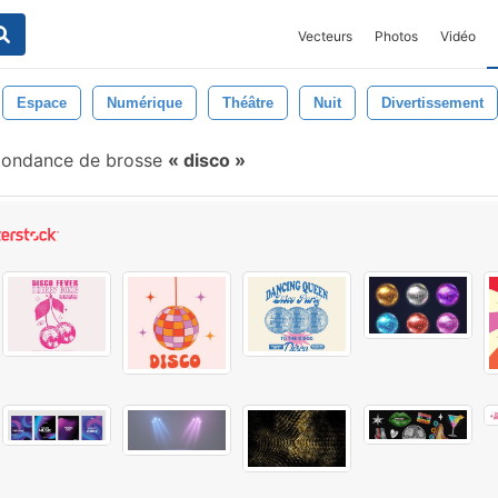
Vecteurs
Photos
Vidéo
Espace
Numérique
Théâtre
Nuit
Divertissement
pondance de brosse
disco