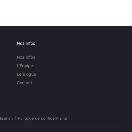
Nos Infos
Nos Infos
L'Équipe
Le Blogue
Contact
lisation
Politique de confidentialité