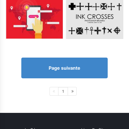
Page suivante
1