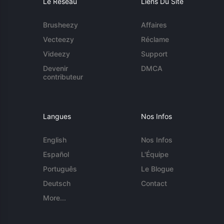
Le Réseau
Liens Du Site
Brusheezy
Affaires
Vecteezy
Réclame
Videezy
Support
Devenir
DMCA
contributeur
Langues
Nos Infos
English
Nos Infos
Español
L'Équipe
Português
Le Blogue
Deutsch
Contact
More...