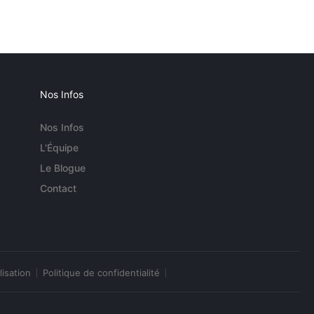
Nos Infos
Nos Infos
L'Équipe
Le Blogue
Contact
lisation
Politique de confidentialité