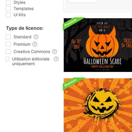
Styles
Templates
Ui Kits
Type de licence:
Standard
Premium
Creative Commons
Utilisation éditoriale
uniquement