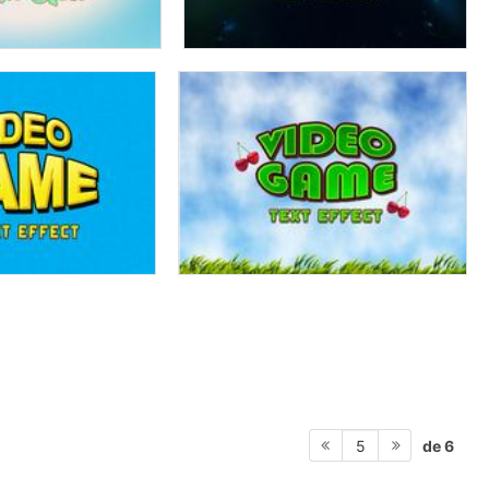
de 6
5