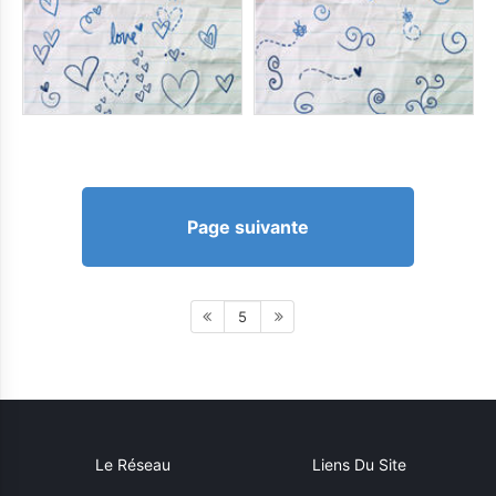
Page suivante
5
Le Réseau
Liens Du Site