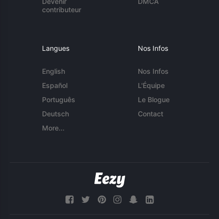
Devenir
DMCA
contributeur
Langues
Nos Infos
English
Nos Infos
Español
L'Équipe
Português
Le Blogue
Deutsch
Contact
More...