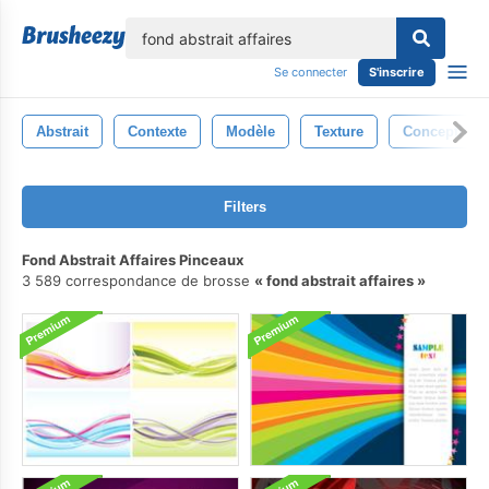
lose
Se connecter
S'inscrire
Abstrait
Contexte
Modèle
Texture
Conception
Filters
Fond Abstrait Affaires Pinceaux
3 589 correspondance de brosse
fond abstrait affaires