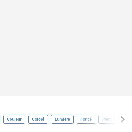
Couleur
Coloré
Lumière
Foncé
Peint
Rétro