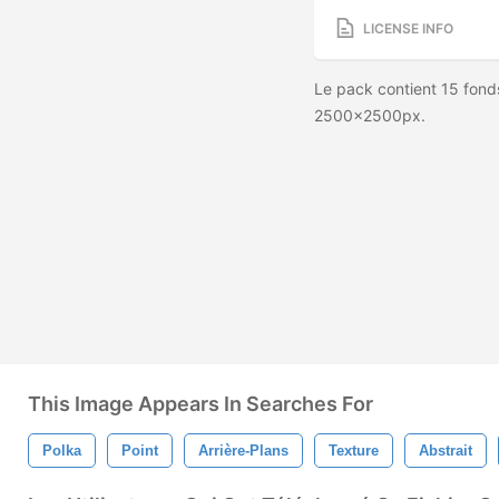
LICENSE INFO
Le pack contient 15 fonds
2500x2500px.
This Image Appears In Searches For
Polka
Point
Arrière-Plans
Texture
Abstrait