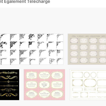
Ont Également Téléchargé