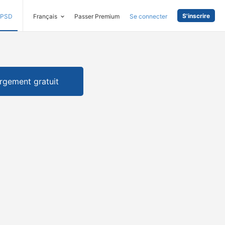
S'inscrire
PSD
Français
Passer Premium
Se connecter
rgement gratuit