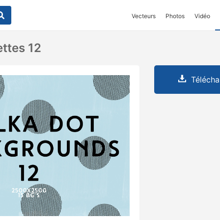
Vecteurs
Photos
Vidéo
ttes 12
Télécha