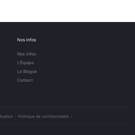
Nos Infos
Nos Infos
L'Équipe
Le Blogue
Contact
lisation
Politique de confidentialité