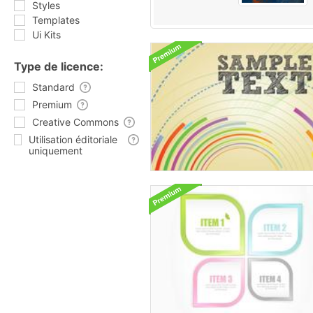
Styles
Templates
Ui Kits
Type de licence:
Standard
Premium
Creative Commons
Utilisation éditoriale
uniquement