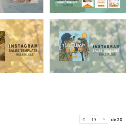
de 20
19