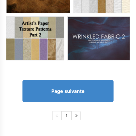
Page suivante
1