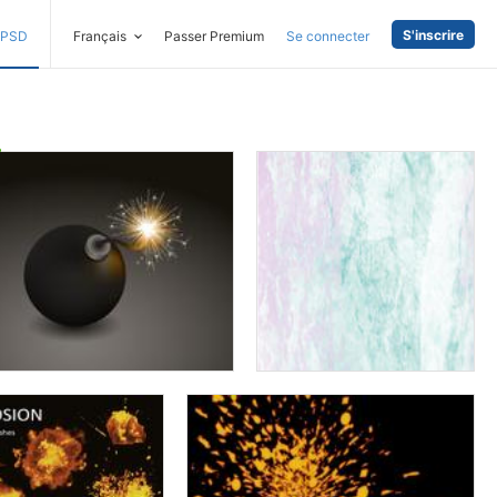
S'inscrire
PSD
Français
Passer Premium
Se connecter